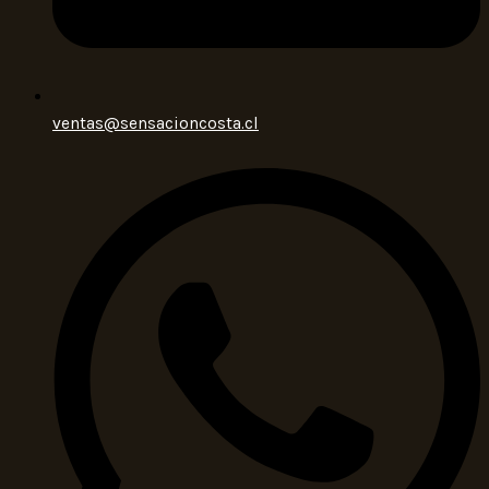
ventas@sensacioncosta.cl