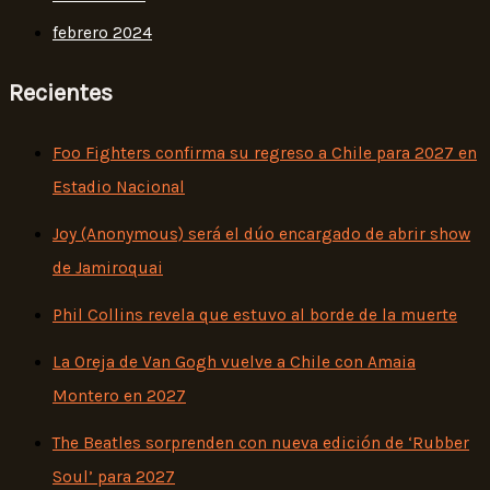
febrero 2024
Recientes
Foo Fighters confirma su regreso a Chile para 2027 en
Estadio Nacional
Joy (Anonymous) será el dúo encargado de abrir show
de Jamiroquai
Phil Collins revela que estuvo al borde de la muerte
La Oreja de Van Gogh vuelve a Chile con Amaia
Montero en 2027
The Beatles sorprenden con nueva edición de ‘Rubber
Soul’ para 2027