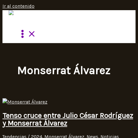
Ir al contenido
Monserrat Álvarez
Tenso cruce entre Julio César Rodríguez
y Monserrat Álvarez
Tendencias
/
2024
,
Monserrat Álvarez
,
News
,
Noticias