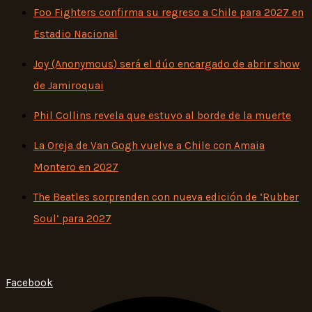
Foo Fighters confirma su regreso a Chile para 2027 en
Estadio Nacional
Joy (Anonymous) será el dúo encargado de abrir show
de Jamiroquai
Phil Collins revela que estuvo al borde de la muerte
La Oreja de Van Gogh vuelve a Chile con Amaia
Montero en 2027
The Beatles sorprenden con nueva edición de ‘Rubber
Soul’ para 2027
Facebook