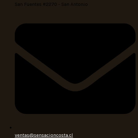
San Fuentes #2270 - San Antonio
ventas@sensacioncosta.cl