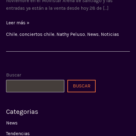
noviembre en el Movistar Arena de Santiago y las
entradas ya están a la venta desde hoy 28 de […]
Leer más »
Chile
,
conciertos chile
,
Nathy Peluso
,
News
,
Noticias
Buscar
BUSCAR
Categorias
News
Tendencias