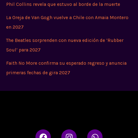
Phil Collins revela que estuvo al borde de la muerte
La Oreja de Van Gogh vuelve a Chile con Amaia Montero
en 2027
The Beatles sorprenden con nueva edición de ‘Rubber
Soul’ para 2027
Faith No More confirma su esperado regreso y anuncia
primeras fechas de gira 2027
F
I
W