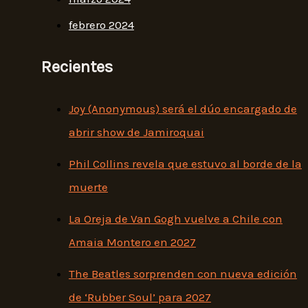
febrero 2024
Recientes
Joy (Anonymous) será el dúo encargado de
abrir show de Jamiroquai
Phil Collins revela que estuvo al borde de la
muerte
La Oreja de Van Gogh vuelve a Chile con
Amaia Montero en 2027
The Beatles sorprenden con nueva edición
de ‘Rubber Soul’ para 2027