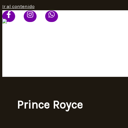
Ir al contenido
HOME
PROGRAMACIÓN
SEÑAL ONLINE
CONTACTO
Prince Royce