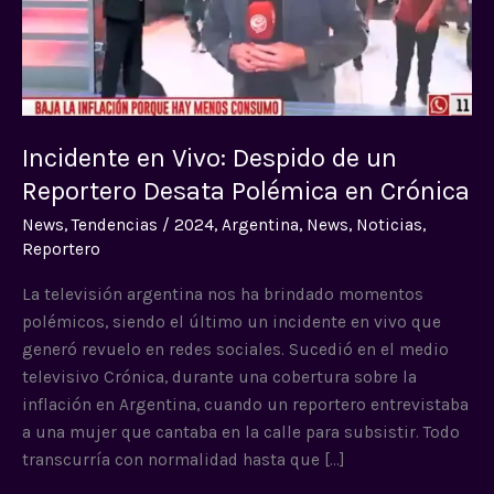
un
Reportero
Desata
Polémica
en
Crónica
Incidente en Vivo: Despido de un
Reportero Desata Polémica en Crónica
News
,
Tendencias
/
2024
,
Argentina
,
News
,
Noticias
,
Reportero
La televisión argentina nos ha brindado momentos
polémicos, siendo el último un incidente en vivo que
generó revuelo en redes sociales. Sucedió en el medio
televisivo Crónica, durante una cobertura sobre la
inflación en Argentina, cuando un reportero entrevistaba
a una mujer que cantaba en la calle para subsistir. Todo
transcurría con normalidad hasta que […]