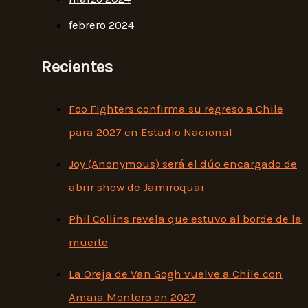
febrero 2024
Recientes
Foo Fighters confirma su regreso a Chile
para 2027 en Estadio Nacional
Joy (Anonymous) será el dúo encargado de
abrir show de Jamiroquai
Phil Collins revela que estuvo al borde de la
muerte
La Oreja de Van Gogh vuelve a Chile con
Amaia Montero en 2027