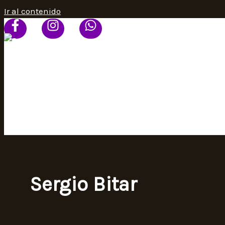
Ir al contenido
HOME
PROGRAMACIÓN
SEÑAL ONLINE
CONTACTO
Sergio Bitar