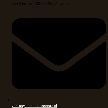
San Fuentes #2270 - San Antonio
ventas@sensacioncosta.cl