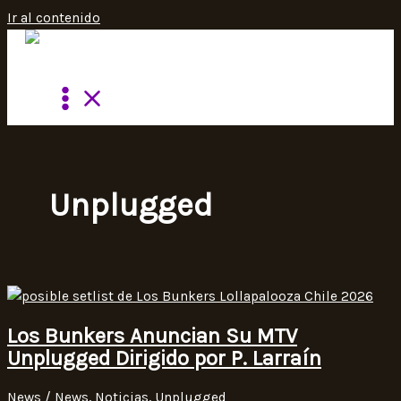
Ir al contenido
Unplugged
Los Bunkers Anuncian Su MTV
Unplugged Dirigido por P. Larraín
News
/
News
,
Noticias
,
Unplugged