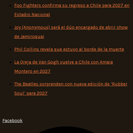
Foo Fighters confirma su regreso a Chile para 2027 en
Estadio Nacional
Joy (Anonymous) será el dúo encargado de abrir show
de Jamiroquai
Phil Collins revela que estuvo al borde de la muerte
La Oreja de Van Gogh vuelve a Chile con Amaia
Montero en 2027
The Beatles sorprenden con nueva edición de ‘Rubber
Soul’ para 2027
Facebook