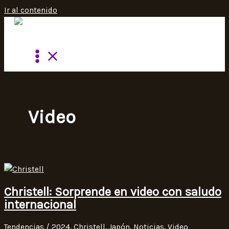
Ir al contenido
Video
Christell: Sorprende en video con saludo
internacional
Tendencias
/
2024
,
Christell
,
Japón
,
Noticias
,
Video