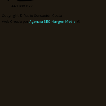
443 690 872
Copyright © Radio Sensación Costa
Web Creada por
Agencia SEO Navgen Media
🚀