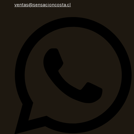
ventas@sensacioncosta.cl