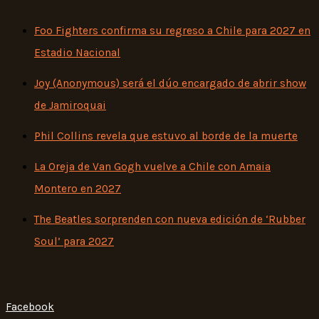
Foo Fighters confirma su regreso a Chile para 2027 en
Estadio Nacional
Joy (Anonymous) será el dúo encargado de abrir show
de Jamiroquai
Phil Collins revela que estuvo al borde de la muerte
La Oreja de Van Gogh vuelve a Chile con Amaia
Montero en 2027
The Beatles sorprenden con nueva edición de ‘Rubber
Soul’ para 2027
Facebook