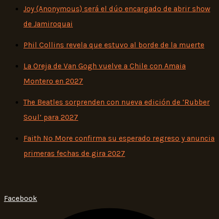
Joy (Anonymous) será el dúo encargado de abrir show
de Jamiroquai
Phil Collins revela que estuvo al borde de la muerte
La Oreja de Van Gogh vuelve a Chile con Amaia
Montero en 2027
The Beatles sorprenden con nueva edición de ‘Rubber
Soul’ para 2027
Faith No More confirma su esperado regreso y anuncia
primeras fechas de gira 2027
Facebook