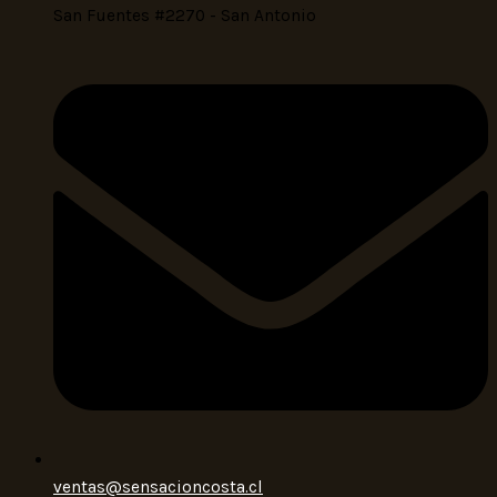
San Fuentes #2270 - San Antonio
ventas@sensacioncosta.cl