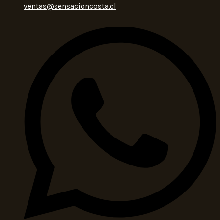
ventas@sensacioncosta.cl