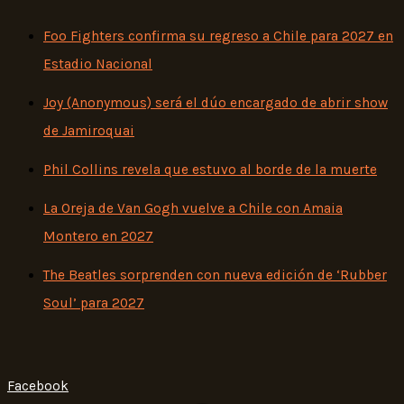
Foo Fighters confirma su regreso a Chile para 2027 en
Estadio Nacional
Joy (Anonymous) será el dúo encargado de abrir show
de Jamiroquai
Phil Collins revela que estuvo al borde de la muerte
La Oreja de Van Gogh vuelve a Chile con Amaia
Montero en 2027
The Beatles sorprenden con nueva edición de ‘Rubber
Soul’ para 2027
Facebook