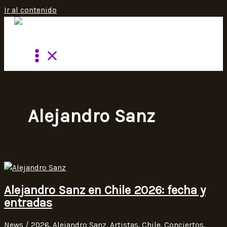
Ir al contenido
Alejandro Sanz
Alejandro Sanz en Chile 2026: fecha y
entradas
News
/
2026
,
Alejandro Sanz
,
Artistas
,
Chile
,
Conciertos
,