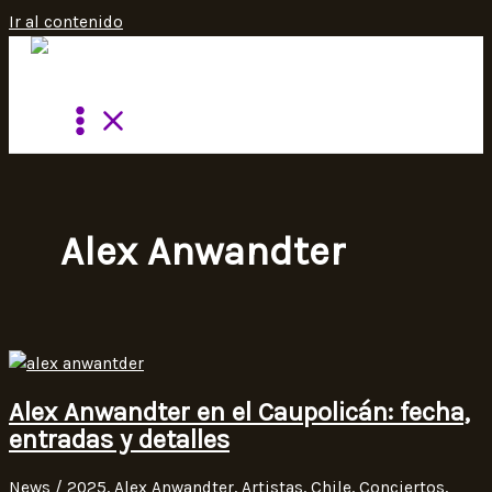
Ir al contenido
Alex Anwandter
Alex Anwandter en el Caupolicán: fecha,
entradas y detalles
News
/
2025
,
Alex Anwandter
,
Artistas
,
Chile
,
Conciertos
,