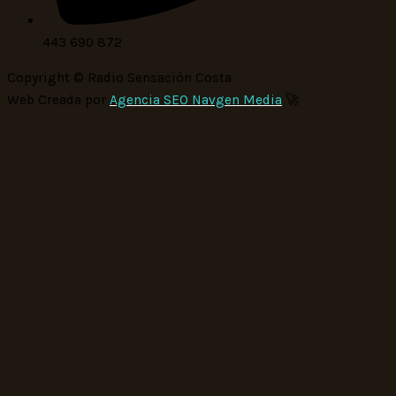
443 690 872
Copyright © Radio Sensación Costa
Web Creada por
Agencia SEO Navgen Media
🚀