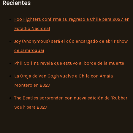
Recientes
Foo Fighters confirma su regreso a Chile para 2027 en
Estadio Nacional
Joy (Anonymous) será el dúo encargado de abrir show
de Jamiroquai
Phil Collins revela que estuvo al borde de la muerte
La Oreja de Van Gogh vuelve a Chile con Amaia
Montero en 2027
The Beatles sorprenden con nueva edición de ‘Rubber
Soul’ para 2027