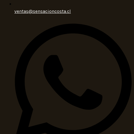
ventas@sensacioncosta.cl