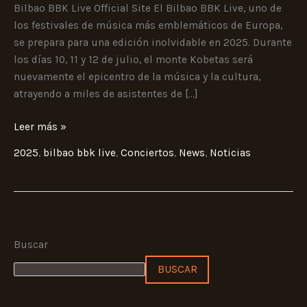
y
Bilbao BBK Live Official Site El Bilbao BBK Live, uno de
diversidad
los festivales de música más emblemáticos de Europa,
se prepara para una edición inolvidable en 2025. Durante
los días 10, 11 y 12 de julio, el monte Kobetas será
nuevamente el epicentro de la música y la cultura,
atrayendo a miles de asistentes de […]
Leer más »
2025
,
bilbao bbk live
,
Conciertos
,
News
,
Noticias
Buscar
BUSCAR