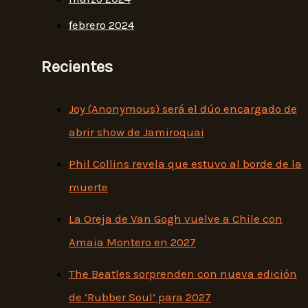
febrero 2024
Recientes
Joy (Anonymous) será el dúo encargado de
abrir show de Jamiroquai
Phil Collins revela que estuvo al borde de la
muerte
La Oreja de Van Gogh vuelve a Chile con
Amaia Montero en 2027
The Beatles sorprenden con nueva edición
de ‘Rubber Soul’ para 2027