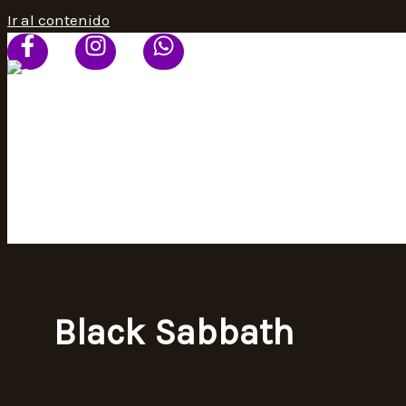
Ir al contenido
HOME
PROGRAMACIÓN
SEÑAL ONLINE
CONTACTO
Black Sabbath