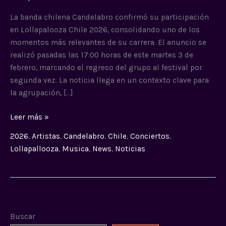
Lollapalooza
Chile
La banda chilena Candelabro confirmó su participación
2026
en Lollapalooza Chile 2026, consolidando uno de los
momentos más relevantes de su carrera. El anuncio se
realizó pasadas las 17:00 horas de este martes 3 de
febrero, marcando el regreso del grupo al festival por
segunda vez. La noticia llega en un contexto clave para
la agrupación, […]
Leer más »
2026
,
Artistas
,
Candelabro
,
Chile
,
Conciertos
,
Lollapallooza
,
Musica
,
News
,
Noticias
Buscar