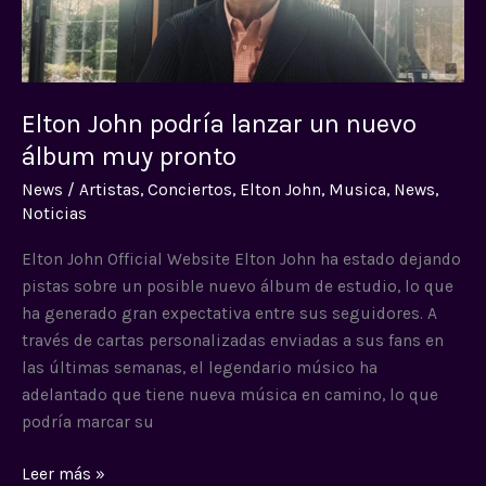
muy
pronto
Elton John podría lanzar un nuevo
álbum muy pronto
News
/
Artistas
,
Conciertos
,
Elton John
,
Musica
,
News
,
Noticias
Elton John Official Website Elton John ha estado dejando
pistas sobre un posible nuevo álbum de estudio, lo que
ha generado gran expectativa entre sus seguidores. A
través de cartas personalizadas enviadas a sus fans en
las últimas semanas, el legendario músico ha
adelantado que tiene nueva música en camino, lo que
podría marcar su
Leer más »