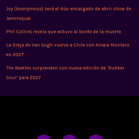
Joy (Anonymous) será el dúo encargado de abrir show de
Jamiroquai
Phil Collins revela que estuvo al borde de la muerte
La Oreja de Van Gogh vuelve a Chile con Amaia Montero
en 2027
The Beatles sorprenden con nueva edición de ‘Rubber
Soul’ para 2027
F
I
W