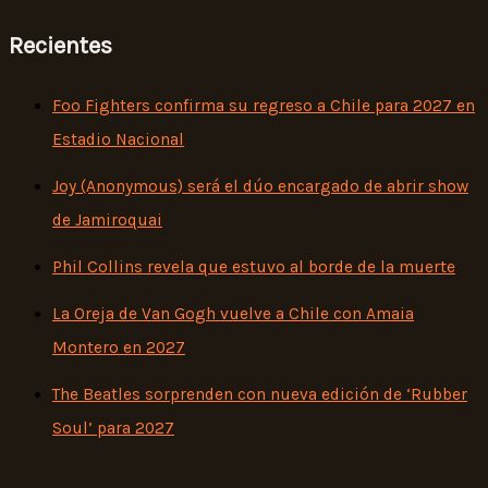
Recientes
Foo Fighters confirma su regreso a Chile para 2027 en
Estadio Nacional
Joy (Anonymous) será el dúo encargado de abrir show
de Jamiroquai
Phil Collins revela que estuvo al borde de la muerte
La Oreja de Van Gogh vuelve a Chile con Amaia
Montero en 2027
The Beatles sorprenden con nueva edición de ‘Rubber
Soul’ para 2027