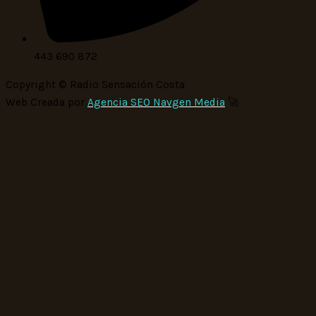
443 690 872
Copyright © Radio Sensación Costa
Web Creada por
Agencia SEO Navgen Media
🚀