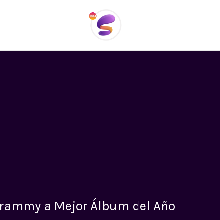
HOM
 Grammy a Mejor Álbum del Año