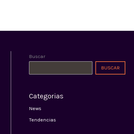
E
PROGRAMACIÓN
SEÑAL ONLINE
CONTACTO
Buscar
BUSCAR
Categorias
News
Tendencias