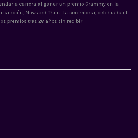
gendaria carrera al ganar un premio Grammy en la
ma canción, Now and Then. La ceremonia, celebrada el
os premios tras 28 años sin recibir