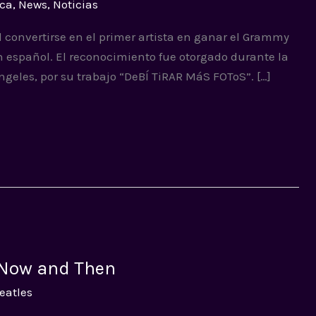
ca
,
News
,
Noticias
 convertirse en el primer artista en ganar el Grammy
español. El reconocimiento fue otorgado durante la
geles, por su trabajo “DeBÍ TiRAR MáS FOToS”. […]
 Now and Then
eatles