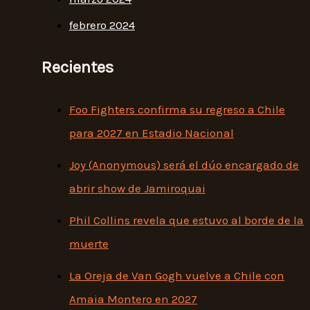
febrero 2024
Recientes
Foo Fighters confirma su regreso a Chile
para 2027 en Estadio Nacional
Joy (Anonymous) será el dúo encargado de
abrir show de Jamiroquai
Phil Collins revela que estuvo al borde de la
muerte
La Oreja de Van Gogh vuelve a Chile con
Amaia Montero en 2027