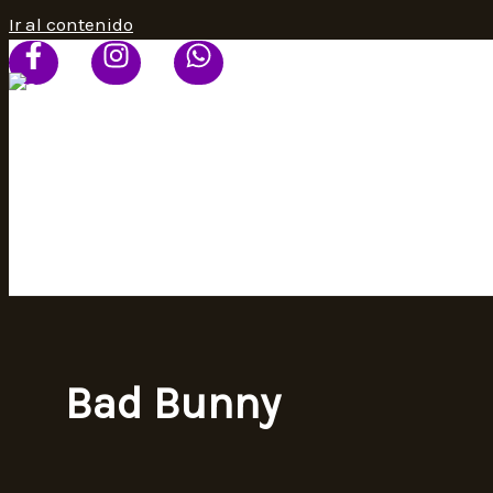
Ir al contenido
HOME
PROGRAMACIÓN
SEÑAL ONLINE
CONTACTO
Bad Bunny