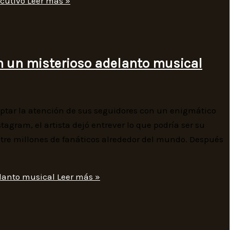
ecutivo
Leer más »
 un misterioso adelanto musical
aptar la atención de sus seguidores con un enigmático
tagram, el artista dejó entrever lo que podría ser su
tre millones de fanáticos alrededor del mundo. Después
lanto musical
Leer más »