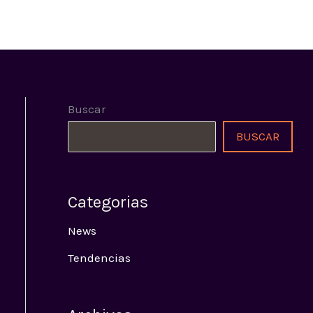
E
PROGRAMACIÓN
SEÑAL ONLINE
CONTACTO
Buscar
BUSCAR
Categorias
News
Tendencias