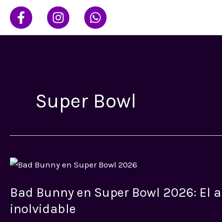
Ir
al
contenido
Super Bowl
Bad
Bunny
Bad Bunny en Super Bowl 2026: El 
en
Super
inolvidable
Bowl