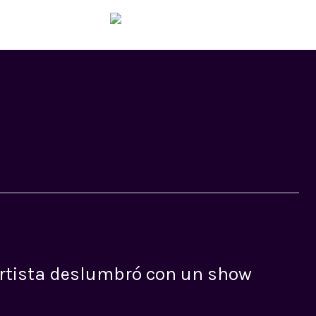
HOM
artista deslumbró con un show