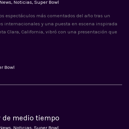
News
,
Noticias
,
Super Bowl
los espectáculos más comentados del año tras un
s internacionales y una puesta en escena inspirada
nta Clara, California, vibró con una presentación que
r Bowl
 de medio tiempo
News
,
Noticias
,
Super Bowl