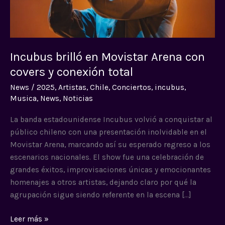
covers
y
conexión
total
Incubus brilló en Movistar Arena con
covers y conexión total
News
/
2025
,
Artistas
,
Chile
,
Conciertos
,
incubus
,
Musica
,
News
,
Noticias
La banda estadounidense Incubus volvió a conquistar al
público chileno con una presentación inolvidable en el
Movistar Arena, marcando así su esperado regreso a los
escenarios nacionales. El show fue una celebración de
grandes éxitos, improvisaciones únicas y emocionantes
homenajes a otros artistas, dejando claro por qué la
agrupación sigue siendo referente en la escena […]
Leer más »