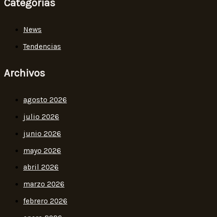
Categorias
News
Tendencias
Archivos
agosto 2026
julio 2026
junio 2026
mayo 2026
abril 2026
marzo 2026
febrero 2026