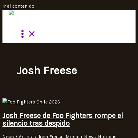
Ir al contenido
Josh Freese
Josh Freese de Foo Fighters rompe el
silencio tras despido
News
/
Artistas
,
Josh Freese
,
Musica
,
News
,
Noticias