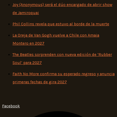
Joy (Anonymous) será el dúo encargado de abrir show
de Jamiroquai
Phil Collins revela que estuvo al borde de la muerte
La Oreja de Van Gogh vuelve a Chile con Amaia
Montero en 2027
The Beatles sorprenden con nueva edición de ‘Rubber
Soul’ para 2027
Faith No More confirma su esperado regreso y anuncia
primeras fechas de gira 2027
Facebook