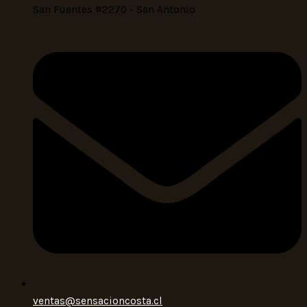
San Fuentes #2270 - San Antonio
ventas@sensacioncosta.cl