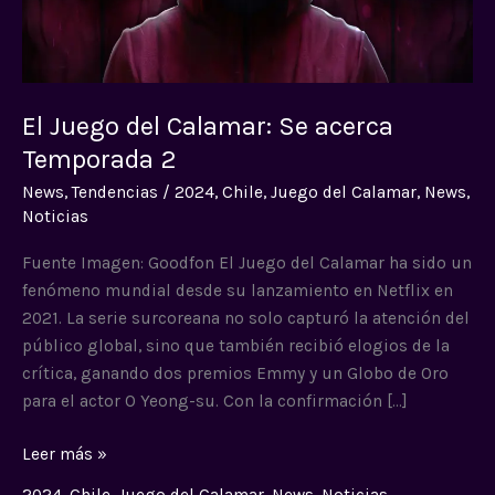
Temporada
2
El Juego del Calamar: Se acerca
Temporada 2
News
,
Tendencias
/
2024
,
Chile
,
Juego del Calamar
,
News
,
Noticias
Fuente Imagen: Goodfon El Juego del Calamar ha sido un
fenómeno mundial desde su lanzamiento en Netflix en
2021. La serie surcoreana no solo capturó la atención del
público global, sino que también recibió elogios de la
crítica, ganando dos premios Emmy y un Globo de Oro
para el actor O Yeong-su. Con la confirmación […]
Leer más »