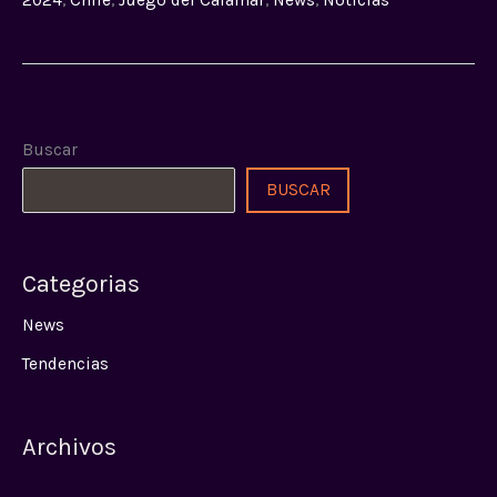
2024
,
Chile
,
Juego del Calamar
,
News
,
Noticias
Buscar
BUSCAR
Categorias
News
Tendencias
Archivos