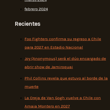
febrero 2024
Recientes
Foo Fighters confirma su regreso a Chile
para 2027 en Estadio Nacional
Joy (Anonymous) será el dúo encargado de
abrir show de Jamiroquai
Phil Collins revela que estuvo al borde de la
muerte
La Oreja de Van Gogh vuelve a Chile con
Amaia Montero en 2027