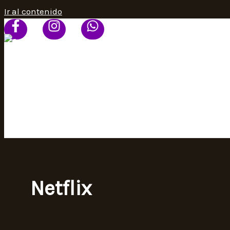
Ir al contenido
HOME
PROGRAMACIÓN
SEÑAL ONLINE
CONTACTO
Netflix