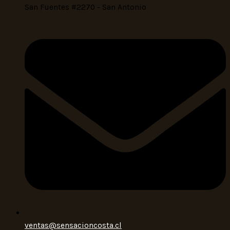
San Fuentes #2270 - San Antonio
ventas@sensacioncosta.cl