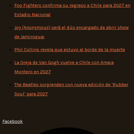
Foo Fighters confirma su regreso a Chile para 2027 en
Estadio Nacional
Joy (Anonymous) será el dúo encargado de abrir show
de Jamiroquai
Phil Collins revela que estuvo al borde de la muerte
La Oreja de Van Gogh vuelve a Chile con Amaia
Montero en 2027
The Beatles sorprenden con nueva edición de ‘Rubber
Soul’ para 2027
Facebook