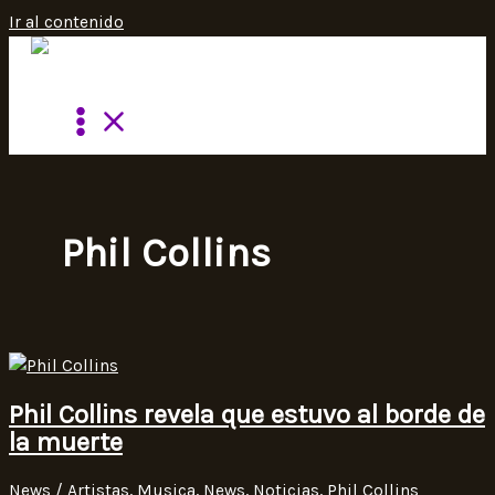
Ir al contenido
Phil Collins
Phil Collins revela que estuvo al borde de
la muerte
News
/
Artistas
,
Musica
,
News
,
Noticias
,
Phil Collins