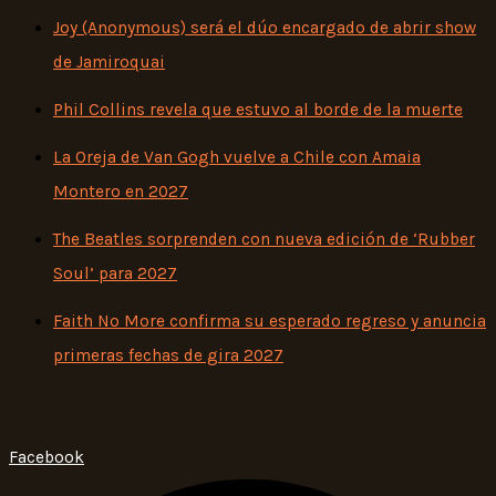
Joy (Anonymous) será el dúo encargado de abrir show
de Jamiroquai
Phil Collins revela que estuvo al borde de la muerte
La Oreja de Van Gogh vuelve a Chile con Amaia
Montero en 2027
The Beatles sorprenden con nueva edición de ‘Rubber
Soul’ para 2027
Faith No More confirma su esperado regreso y anuncia
primeras fechas de gira 2027
Facebook