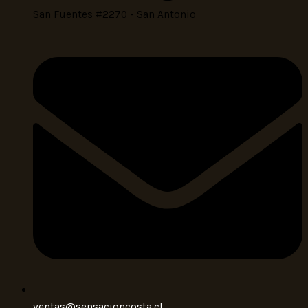
San Fuentes #2270 - San Antonio
ventas@sensacioncosta.cl