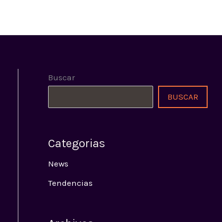
E
PROGRAMACIÓN
SEÑAL ONLINE
CONTACTO
Buscar
BUSCAR
Categorias
News
Tendencias