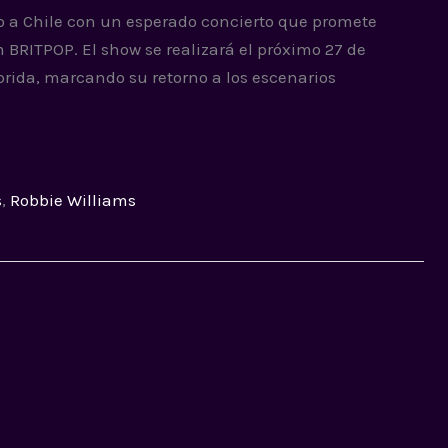
so a Chile con un esperado concierto que promete
 BRITPOP. El show se realizará el próximo 27 de
orida, marcando su retorno a los escenarios
s
,
Robbie Williams