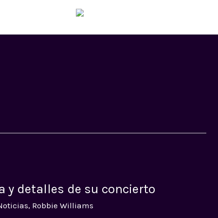
HOM
 y detalles de su concierto
Noticias
,
Robbie Williams