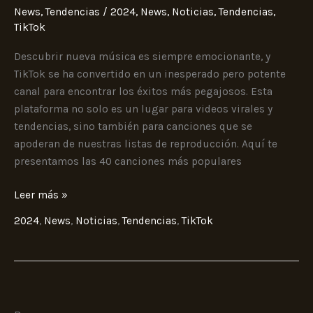
populares
News
,
Tendencias
/
2024
,
News
,
Noticias
,
Tendencias
,
en
TikTok
TikTok
Descubrir nueva música es siempre emocionante, y
TikTok se ha convertido en un inesperado pero potente
canal para encontrar los éxitos más pegajosos. Esta
plataforma no solo es un lugar para videos virales y
tendencias, sino también para canciones que se
apoderan de nuestras listas de reproducción. Aquí te
presentamos las 40 canciones más populares
Leer más »
2024
,
News
,
Noticias
,
Tendencias
,
TikTok