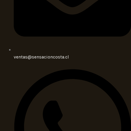
ventas@sensacioncosta.cl