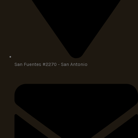
San Fuentes #2270 - San Antonio