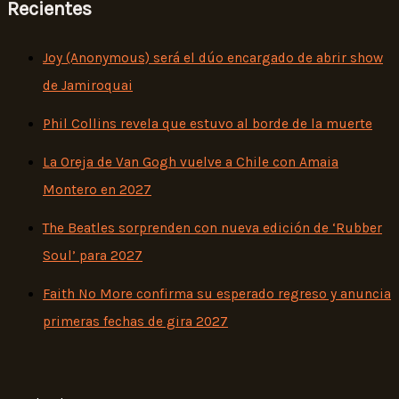
Recientes
Joy (Anonymous) será el dúo encargado de abrir show
de Jamiroquai
Phil Collins revela que estuvo al borde de la muerte
La Oreja de Van Gogh vuelve a Chile con Amaia
Montero en 2027
The Beatles sorprenden con nueva edición de ‘Rubber
Soul’ para 2027
Faith No More confirma su esperado regreso y anuncia
primeras fechas de gira 2027