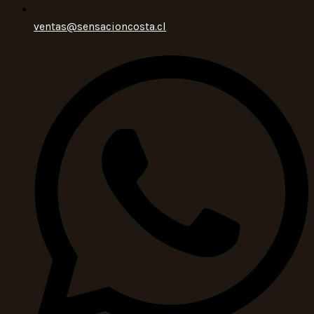
ventas@sensacioncosta.cl