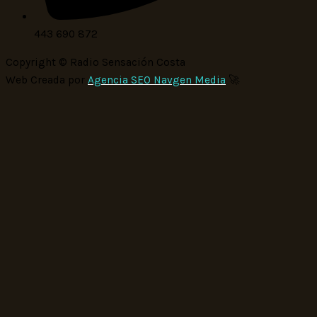
443 690 872
Copyright © Radio Sensación Costa
Web Creada por
Agencia SEO Navgen Media
🚀