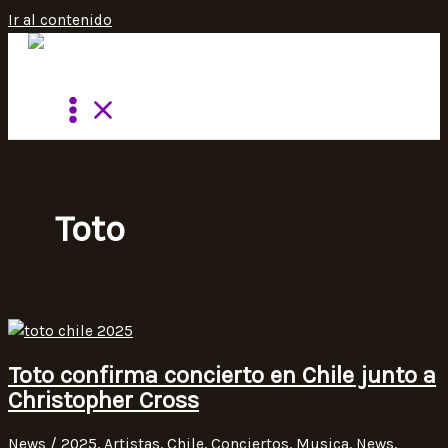
Ir al contenido
Toto
Toto confirma concierto en Chile junto a
Christopher Cross
News
/
2025
,
Artistas
,
Chile
,
Conciertos
,
Musica
,
News
,