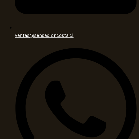
ventas@sensacioncosta.cl