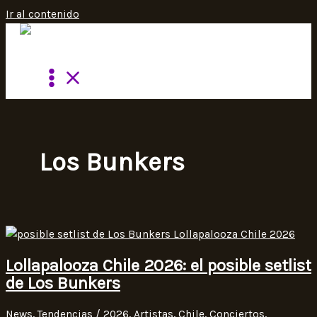
Ir al contenido
Los Bunkers
Lollapalooza Chile 2026: el posible setlist
de Los Bunkers
News
,
Tendencias
/
2026
,
Artistas
,
Chile
,
Conciertos
,