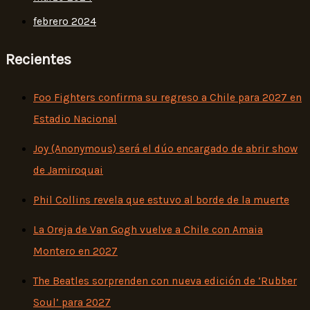
febrero 2024
Recientes
Foo Fighters confirma su regreso a Chile para 2027 en
Estadio Nacional
Joy (Anonymous) será el dúo encargado de abrir show
de Jamiroquai
Phil Collins revela que estuvo al borde de la muerte
La Oreja de Van Gogh vuelve a Chile con Amaia
Montero en 2027
The Beatles sorprenden con nueva edición de ‘Rubber
Soul’ para 2027