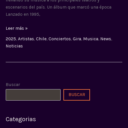
llevando su música a los principales teatros y
escenarios del país. Un álbum que marcó una época
Lanzado en 1995,
Leer más »
2025
,
Artistas
,
Chile
,
Conciertos
,
Gira
,
Musica
,
News
,
Noticias
Buscar
BUSCAR
Categorias